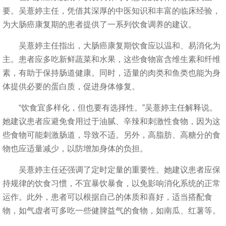
要。吴薏婷主任，凭借其深厚的中医知识和丰富的临床经验，
为大肠癌康复期的患者提供了一系列饮食调养的建议。
吴薏婷主任指出，大肠癌康复期饮食应以温和、易消化为
主。患者应多吃新鲜蔬菜和水果，这些食物富含维生素和纤维
素，有助于保持肠道健康。同时，适量的肉类和鱼类也能为身
体提供必要的蛋白质，促进身体修复。
“饮食宜多样化，但也要有选择性。”吴薏婷主任解释说。
她建议患者应避免食用过于油腻、辛辣和刺激性食物，因为这
些食物可能刺激肠道，导致不适。另外，高脂肪、高糖分的食
物也应适量减少，以防增加身体的负担。
吴薏婷主任还强调了定时定量的重要性。她建议患者应保
持规律的饮食习惯，不宜暴饮暴食，以免影响消化系统的正常
运作。此外，患者可以根据自己的体质和喜好，适当搭配食
物，如气虚者可多吃一些健脾益气的食物，如南瓜、红薯等。