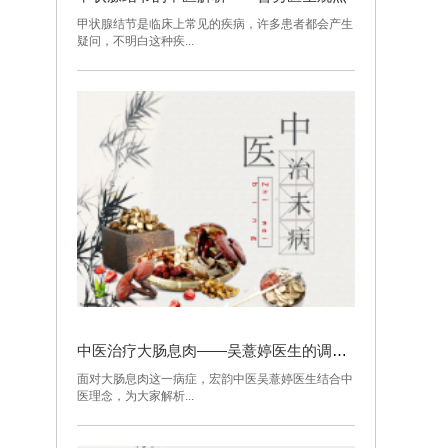
甲状腺结节是临床上常见的疾病，许多患者都会产生
疑问，不明白这种疾...
中医治疗大肠息肉——吴薏婷医生的调理策略
面对大肠息肉这一病症，宏韵中医吴薏婷医生结合中
医理念，为大家解析...