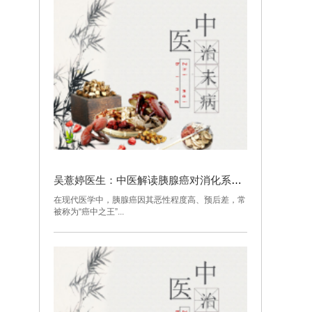
吴薏婷医生：中医解读胰腺癌对消化系统的深层冲击
在现代医学中，胰腺癌因其恶性程度高、预后差，常
被称为“癌中之王”...