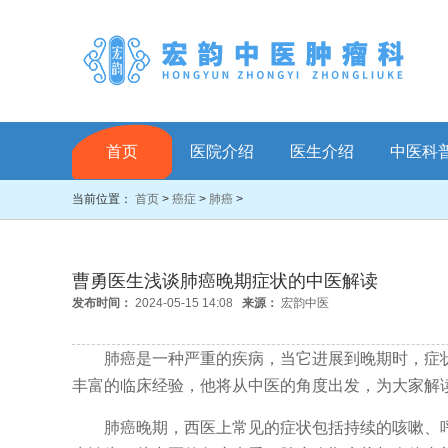
首页
医院介绍
医生介绍
中医科
当前位置：
首页
>
癌症
>
肺癌
>
曹勇医生浅谈肺癌晚期症状的中医解读
发布时间：
2024-05-15 14:08
来源：
宏韵中医
肺癌是一种严重的疾病，当它进展到晚期时，症状
丰富的临床经验，他将从中医的角度出发，为大家解
肺癌晚期，西医上常见的症状包括持续的咳嗽、呼