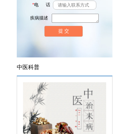
*
电 话
疾病描述
中医科普