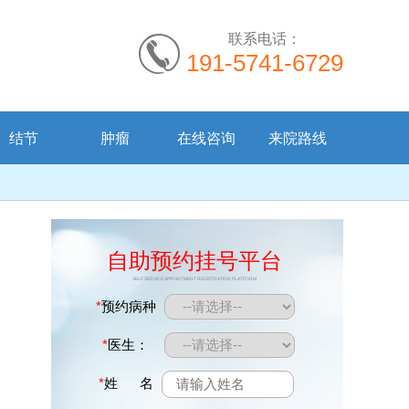
联系电话：
191-5741-6729
结节
肿瘤
在线咨询
来院路线
自助预约挂号平台
SELF SERVICE APPOINTMENT REGISTRATION PLATFORM
*
预约病种
*
医生：
*
姓 名