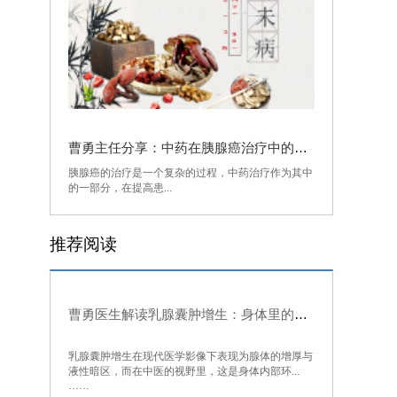
曹勇主任分享：中药在胰腺癌治疗中的应用及注意事项
胰腺癌的治疗是一个复杂的过程，中药治疗作为其中
的一部分，在提高患...
推荐阅读
曹勇医生解读乳腺囊肿增生：身体里的气与水为何会“结块”
乳腺囊肿增生在现代医学影像下表现为腺体的增厚与
液性暗区，而在中医的视野里，这是身体内部环...
……