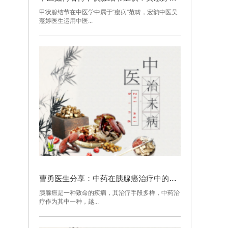
甲状腺结节在中医学中属于“瘿病”范畴，宏韵中医吴
薏婷医生运用中医...
曹勇医生分享：中药在胰腺癌治疗中的应用与注意事项
胰腺癌是一种致命的疾病，其治疗手段多样，中药治
疗作为其中一种，越...