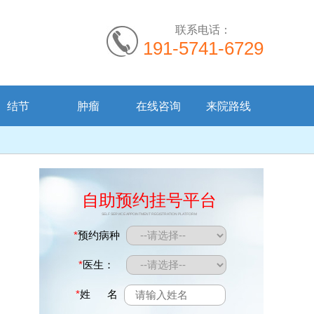
联系电话：
191-5741-6729
结节
肿瘤
在线咨询
来院路线
自助预约挂号平台
SELF SERVICE APPOINTMENT REGISTRATION PLATFORM
*
预约病种
*
医生：
*
姓 名