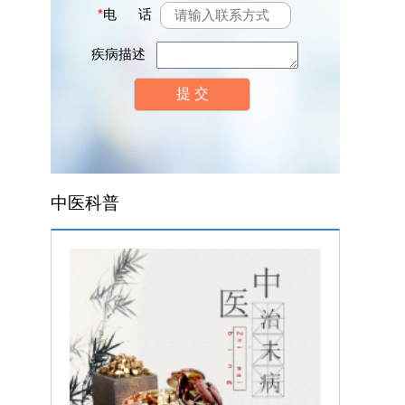
*
电 话
疾病描述
中医科普