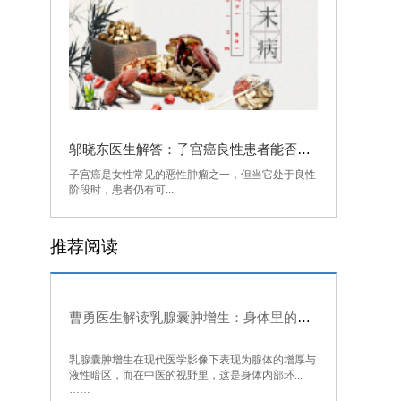
邬晓东医生解答：子宫癌良性患者能否生育
子宫癌是女性常见的恶性肿瘤之一，但当它处于良性
阶段时，患者仍有可...
推荐阅读
曹勇医生解读乳腺囊肿增生：身体里的气与水为何会“结块”
乳腺囊肿增生在现代医学影像下表现为腺体的增厚与
液性暗区，而在中医的视野里，这是身体内部环...
……