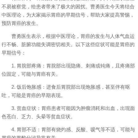
不易被察觉，给患者带来了极大的困扰。曹勇医生今天将结合
中医理论，为大家揭示胃癌的早期信号，帮助大家提高警惕，
预防胃癌的发生。
曹勇医生表示，根据中医理论，胃癌的发生与人体气血运
行不畅、脏腑功能失调密切相关。以下这些症状可能是胃癌的
早期信号：
1. 胃脘部疼痛：胃脘部出现隐痛、刺痛或钝痛，且疼痛部
位固定，可能与胃癌有关。
2. 饭后饱胀感：进食后胃脘部出现饱胀感，甚至伴有呕
吐，可能是胃癌的早期表现。
3. 贫血症状：胃癌患者可能因为肿瘤消耗和出血，出现面
色苍白、乏力、头晕等贫血症状。
4. 胃部不适：胃部有烧灼感、反酸、嗳气等不适，可能与
胃癌的胃酸分泌异常有关。